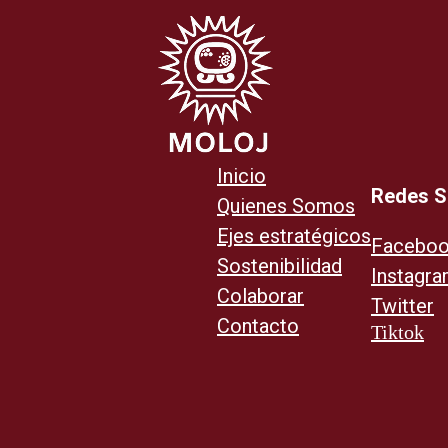
Inicio
Redes S
Quienes Somos
Ejes estratégicos
Facebo
Sostenibilidad
Instagr
Colaborar
Twitter
Contacto
Tiktok