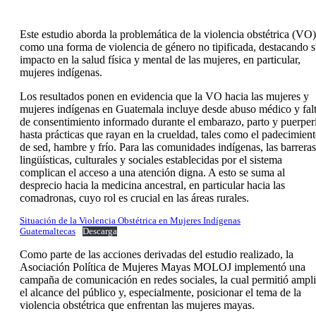
Este estudio aborda la problemática de la violencia obstétrica (VO)
como una forma de violencia de género no tipificada, destacando 
impacto en la salud física y mental de las mujeres, en particular,
mujeres indígenas.
Los resultados ponen en evidencia que la VO hacia las mujeres y
mujeres indígenas en Guatemala incluye desde abuso médico y fal
de consentimiento informado durante el embarazo, parto y puerper
hasta prácticas que rayan en la crueldad, tales como el padecimien
de sed, hambre y frío. Para las comunidades indígenas, las barreras
lingüísticas, culturales y sociales establecidas por el sistema
complican el acceso a una atención digna. A esto se suma al
desprecio hacia la medicina ancestral, en particular hacia las
comadronas, cuyo rol es crucial en las áreas rurales.
Situación de la Violencia Obstétrica en Mujeres Indígenas
Guatemaltecas
Descarga
Como parte de las acciones derivadas del estudio realizado, la
Asociación Política de Mujeres Mayas MOLOJ implementó una
campaña de comunicación en redes sociales, la cual permitió ampli
el alcance del público y, especialmente, posicionar el tema de la
violencia obstétrica que enfrentan las mujeres mayas.