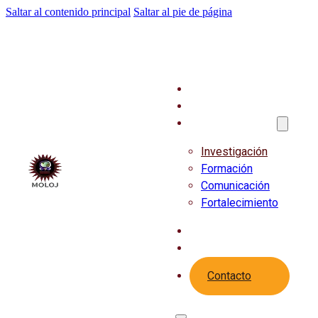
Saltar al contenido principal
Saltar al pie de página
Inicio
Quiénes Somos
Ejes Estratégicos
Investigación
Formación
Comunicación
Fortalecimiento
Publicaciones
Actividades
Contacto